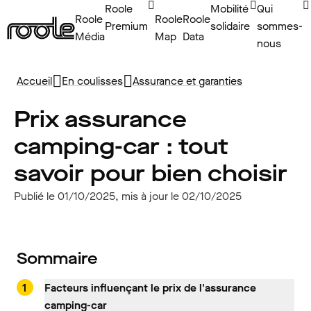
Roole
Mobilité
Qui
Roole
Roole
Roole
Premium
solidaire
sommes-
Média
Map
Data
nous
Accueil
En coulisses
Assurance et garanties
Prix assurance
camping-car : tout
savoir pour bien choisir
Publié le 01/10/2025, mis à jour le 02/10/2025
Sommaire
Facteurs influençant le prix de l'assurance
camping-car