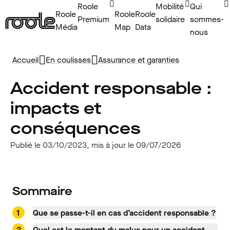
Roole
Mobilité
Qui
Roole
Roole
Roole
Premium
solidaire
sommes-
Média
Map
Data
nous
Accueil
En coulisses
Assurance et garanties
Accident responsable :
impacts et
conséquences
Publié le 03/10/2023, mis à jour le 09/07/2026
Sommaire
Que se passe-t-il en cas d’accident responsable ?
Quel est le montant du malus pour un accident