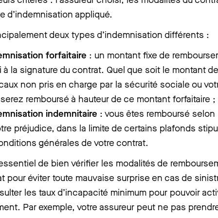
pe d’indemnisation appliqué.
rincipalement deux types d’indemnisation différents :
emnisation forfaitaire
: un montant fixe de rembourse
i à la signature du contrat. Quel que soit le montant de
aux non pris en charge par la sécurité sociale ou vot
serez remboursé à hauteur de ce montant forfaitaire ;
emnisation indemnitaire
: vous êtes remboursé selon 
tre préjudice, dans la limite de certains plafonds stip
onditions générales de votre contrat.
 essentiel de bien vérifier les modalités de rembours
at pour éviter toute mauvaise surprise en cas de sinis
sulter les taux d’incapacité minimum pour pouvoir acti
ent. Par exemple, votre assureur peut ne pas prendr