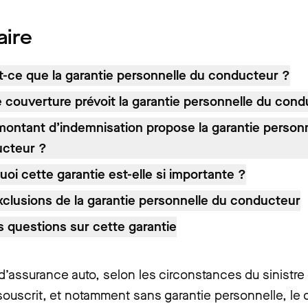
ire
t-ce que la garantie personnelle du conducteur ?
e couverture prévoit la garantie personnelle du con
montant d’indemnisation propose la garantie person
cteur ?
oi cette garantie est-elle si importante ?
xclusions de la garantie personnelle du conducteur
s questions sur cette garantie
d’assurance auto, selon les circonstances du sinistre 
souscrit, et notamment sans garantie personnelle, le