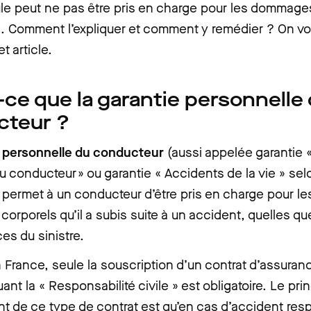
le peut ne pas être pris en charge pour les dommage
is. Comment l’expliquer et comment y remédier ? On v
t article.
-ce que la garantie personnelle
cteur ?
e personnelle du conducteur
(aussi appelée garantie 
u conducteur » ou garantie « Accidents de la vie » sel
 permet à un conducteur d’être pris en charge pour le
rporels qu’il a subis suite à un accident, quelles qu
es du sinistre.
n France, seule la souscription d’un contrat d’assuran
luant la « Responsabilité civile » est obligatoire. Le pri
t de ce type de contrat est qu’en cas d’accident res