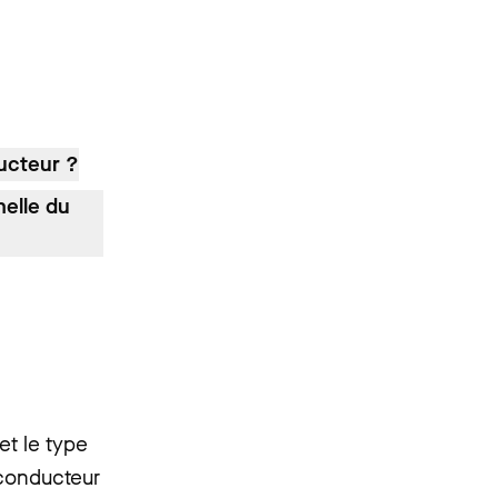
ducteur ?
nelle du
et le type
 conducteur