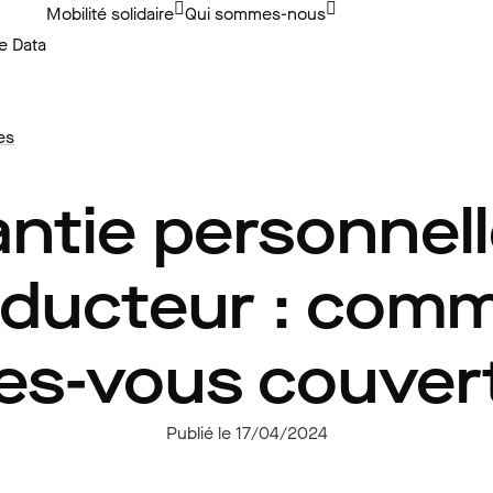
Mobilité solidaire
Qui sommes-nous
e Data
es
ntie personnel
ducteur : com
es-vous couver
Publié le 17/04/2024