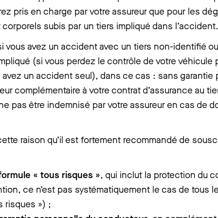
ez pris en charge par votre assureur que pour les dé
t corporels subis par un tiers impliqué dans l’accident
 vous avez un accident avec un tiers non-identifié o
 impliqué (si vous perdez le contrôle de votre véhicule
 avez un accident seul), dans ce cas : sans garantie
ur complémentaire à votre contrat d’assurance au tie
 ne pas être indemnisé par votre assureur en cas de
cette raison qu’il est fortement recommandé de souscr
formule « tous risques »
, qui inclut la protection du 
ntion, ce n’est pas systématiquement le cas de tous l
s risques ») ;