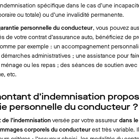
ndemnisation spécifique dans le cas d’une incapacité
oraire ou totale) ou d’une invalidité permanente.
 garantie personnelle du conducteur
, vous pouvez aus
és de votre contrat d’assurance auto, bénéficiez de pr
comme par exemple : un accompagnement personnali
s démarches administratives ; une assistance pour fair
e ménage ou les repas ; des séances de soutien avec
e, etc.
ontant d’indemnisation propos
ie personnelle du conducteur ?
 de l’indemnisation
versée par votre assureur
dans le
ommages corporels du conducteur
est très variable. I
urs critères : l’assureur choisi, les modalités du contr