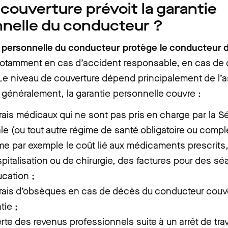
 couverture prévoit la garantie
nelle du conducteur ?
e personnelle du conducteur protège le conducteur 
notamment en cas d’accident responsable, en cas d
Le niveau de couverture dépend principalement de l’a
 généralement, la garantie personnelle couvre :
rais médicaux qui ne sont pas pris en charge par la Sé
le (ou tout autre régime de santé obligatoire ou compl
 par exemple le coût lié aux médicaments prescrits, 
pitalisation ou de chirurgie, des factures pour des s
cation ;
rais d’obsèques en cas de décès du conducteur couve
tie ;
rte des revenus professionnels suite à un arrêt de trava