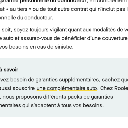
garantie personnelle du conducteur
, en complément
at « au tiers » ou de tout autre contrat qui n’inclut pas 
onnelle du conducteur.
n soit, soyez toujours vigilant quant aux modalités de v
 auto et assurez-vous de bénéficier d’une couverture 
vos besoins en cas de sinistre.
à savoir
avez besoin de garanties supplémentaires, sachez qu
aussi souscrire
une complémentaire auto
. Chez Roole
 nous proposons différents packs de garanties
ntaires qui s’adaptent à tous vos besoins.