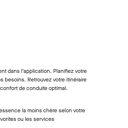
t dans l’application. Planifiez votre
os besoins. Retrouvez votre itinéraire
 confort de conduite optimal.
n essence la moins chère selon votre
vorites ou les services