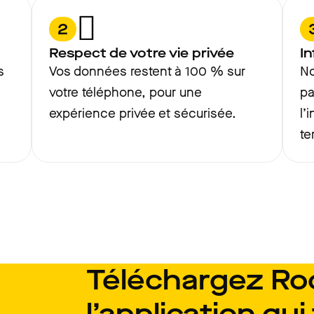
2
Respect de votre vie privée
In
s
Vos données restent à 100 % sur
No
votre téléphone, pour une
pa
expérience privée et sécurisée.
l’
te
Téléchargez Ro
l’application qui 