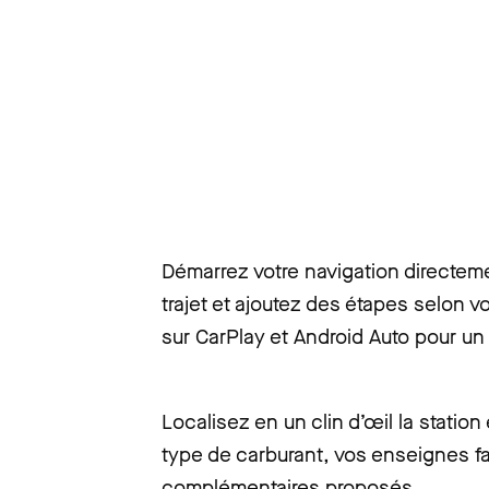
Démarrez votre navigation directemen
trajet et ajoutez des étapes selon v
sur CarPlay et Android Auto pour un
Localisez en un clin d’œil la statio
type de carburant, vos enseignes fa
complémentaires proposés.