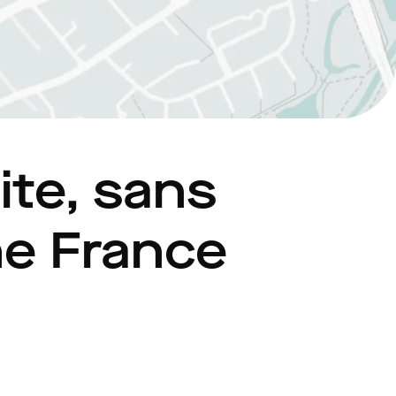
ite, sans
ine France