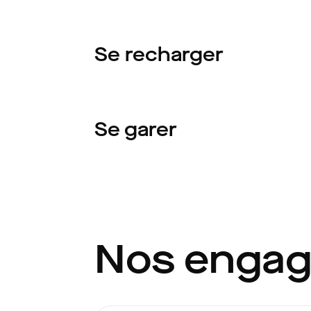
Se recharger
Se garer
Nos enga