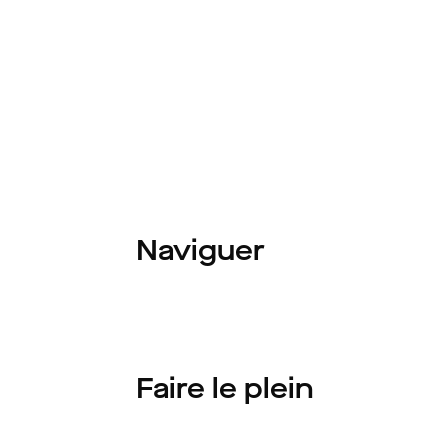
Naviguer
Faire le plein