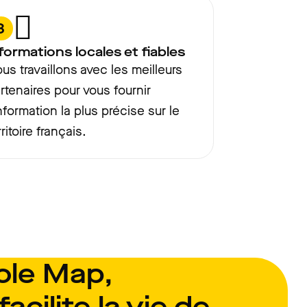
3
formations locales et fiables
us travaillons avec les meilleurs
rtenaires pour vous fournir
information la plus précise sur le
rritoire français.
ole Map,
facilite la vie de