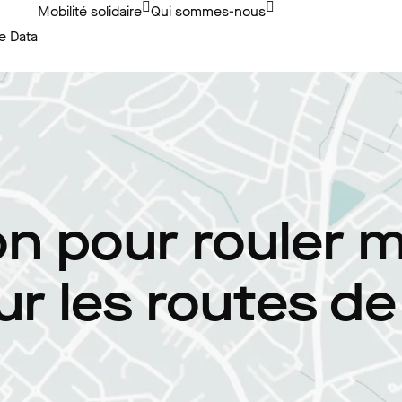
Mobilité solidaire
Qui sommes-nous
e Data
ion pour rouler 
ur les routes d