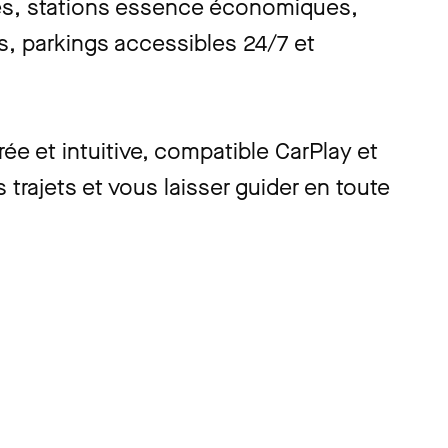
isés, stations essence économiques,
s, parkings accessibles 24/7 et
rée et intuitive, compatible CarPlay et
 trajets et vous laisser guider en toute