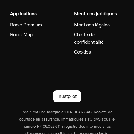
Applications
Mentions juridiques
Roole Premium
Mentions légales
Roole Map
Charte de
confidentialité
Cookies
Trustpilot
Roole est une marque d'IDENTICAR SAS, société de
courtage en assurance, immatriculée à l'ORIAS sous le
numéro N° 09.052.611 : registre des intermédiaires
d'assurance accessible sur https://www.orias.fr.