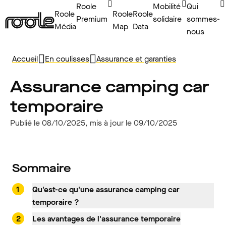
Roole
Mobilité
Qui
Roole
Roole
Roole
Premium
solidaire
sommes-
Média
Map
Data
nous
Accueil
En coulisses
Assurance et garanties
Assurance camping car
temporaire
Publié le 08/10/2025, mis à jour le 09/10/2025
Sommaire
Qu'est-ce qu'une assurance camping car
temporaire ?
Les avantages de l'assurance temporaire