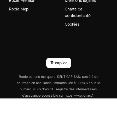
Roole Premium
Mentions légales
Roole Map
Charte de
confidentialité
Cookies
Trustpilot
Roole est une marque d'IDENTICAR SAS, société de
courtage en assurance, immatriculée à l'ORIAS sous le
numéro N° 09.052.611 : registre des intermédiaires
d'assurance accessible sur https://www.orias.fr.