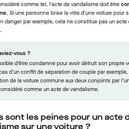
onsidéré comme tel, l’acte de vandalisme doit être
co
ime
. Si une personne brise la vitre d’une voiture pour 
n danger par exemple, cela ne constitue pas un acte
.
aviez-vous ?
ossible d’être condamné pour avoir détruit son propre v
cas d’un conflit de séparation de couple par exemple, 
ion de la voiture commune aux deux conjoints par l’un
 considéré comme un acte de vandalisme.
s sont les peines pour un acte 
isme sur une voiture ?