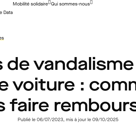
Mobilité solidaire
Qui sommes-nous
e Data
es
 de vandalisme
e voiture : co
 faire rembour
Publié le 06/07/2023, mis à jour le 09/10/2025