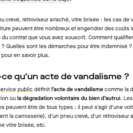
u crevé, rétroviseur arraché, vitre brisée : les cas de
oiture peuvent être nombreux et engendrer des coûts 
 du contrat que vous avez souscrit. Comment qualifie
 ? Quelles sont les démarches pour être indemnisé ?
 pour en savoir plus.
-ce qu’un acte de vandalisme ?
ervice public
définit
l’acte de vandalisme
comme la d
ation ou
la dégradation volontaire du bien d’autrui
. Les
s peuvent être de tous types : il peut s'agir d'une voi
nt la carrosserie), d'un pneu crevé, d'un rétroviseur 
e vitre brisée, etc.