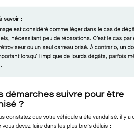
à savoir :
age est considéré comme léger dans le cas de dégâ
iels, nécessitant peu de réparations. C’est le cas par
rétroviseur ou un seul carreau brisé. À contrario, un
important lorsqu’il implique de lourds dégâts, parfois 
s.
s démarches suivre pour être
nisé ?
s constatez que votre véhicule a été vandalisé, il y a
vous devez faire dans les plus brefs délais :