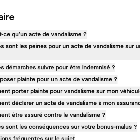
ire
t-ce qu’un acte de vandalisme ?
es sont les peines pour un acte de vandalisme sur u
es démarches suivre pour être indemnisé ?
poser plainte pour un acte de vandalisme ?
nt porter plainte pour vandalisme sur mon véhicul
nt déclarer un acte de vandalisme à mon assuran
nt être assuré contre le vandalisme ?
es sont les conséquences sur votre bonus-malus ?
ions fréquentes sur le sujet