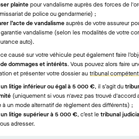
ser plainte
pour vandalisme auprès des forces de l'or
issariat de police ou gendarmerie) ;
rer l’acte de vandalisme
auprès de votre assureur pou
 garantie vandalisme (selon les modalités de votre con
urance auto).
ice causé sur votre véhicule peut également faire l’obj
de dommages et intérêts
. Vous pouvez alors faire 
tion et présenter votre dossier au
tribunal compétent
un litige inférieur ou égal à 5 000 €
, il s’agit du
tribu
mité
(uniquement si vous n'avez pas trouvé d'accord 
 à un mode alternatif de règlement des différents) ;
un litige supérieur à 5 000 €
, c’est le
tribunal judicia
vous adresser.