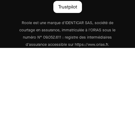
Trustpilot
Roole est une marque d'IDENTICAR SAS, société de
courtage en assurance, immatriculée à l'ORIAS sous le
numéro N° 09.052.611 : registre des intermédiaires
d'assurance accessible sur https://www.orias.fr.