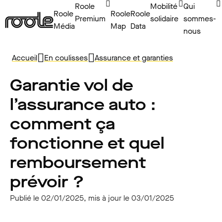
Roole
Mobilité
Qui
Roole
Roole
Roole
Premium
solidaire
sommes-
Média
Map
Data
nous
Accueil
En coulisses
Assurance et garanties
Garantie vol de
l’assurance auto :
comment ça
fonctionne et quel
remboursement
prévoir ?
Publié le 02/01/2025, mis à jour le 03/01/2025