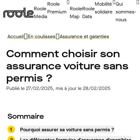
Roole
Mobilité
Qui
Roole
Roole
Roole
Premium
solidaire
sommes-
Média
Map
Data
nous
Accueil
En coulisses
Assurance et garanties
Comment choisir son
assurance voiture sans
permis ?
Publié le 27/02/2025, mis à jour le 28/02/2025
Sommaire
Pourquoi assurer sa voiture sans permis ?
Les différentes formules d'assurance disponibles