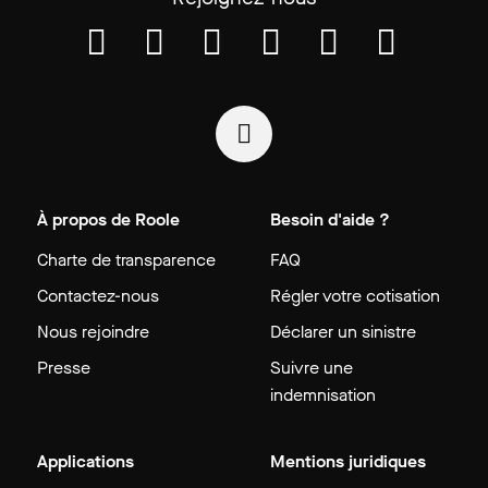
À propos de Roole
Besoin d'aide ?
Charte de transparence
FAQ
Contactez-nous
Régler votre cotisation
Nous rejoindre
Déclarer un sinistre
Presse
Suivre une
indemnisation
Applications
Mentions juridiques