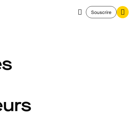
Souscrire
es
eurs