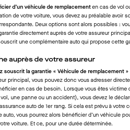
icier d’un véhicule de remplacement
en cas de vol o
ation de votre voiture, vous devez au préalable avoir so
rrespondante. Deux options sont alors possibles : vo
 garantie directement auprès de votre assureur principa
ouscrit une complémentaire auto qui propose cette ga
e auprès de votre assureur
z souscrit la garantie « Véhicule de remplacement »
eur principal, vous pouvez donc vous adresser directe
éficier en cas de besoin. Lorsque vous êtes victime 
n vol, une panne ou un accident), vous devez le déclar
 assurance auto de 1er rang. Si cela est prévu à votre c
 auto, vous pourrez alors bénéficier d’un véhicule po
otre voiture. Et ce, pour une durée déterminée.