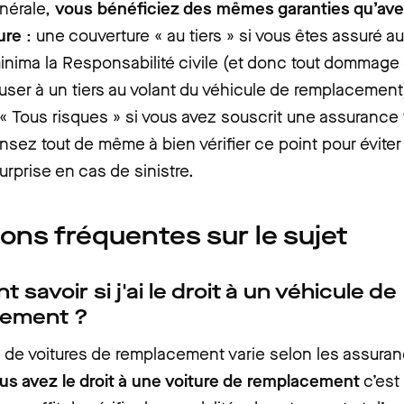
nérale,
vous bénéficiez des mêmes garanties qu’ave
ure
: une couverture « au tiers » si vous êtes assuré au 
inima la Responsabilité civile (et donc tout dommage
user à un tiers au volant du véhicule de remplacement
« Tous risques » si vous avez souscrit une assurance
nsez tout de même à bien vérifier ce point pour éviter
rprise en cas de sinistre.
ons fréquentes sur le sujet
savoir si j'ai le droit à un véhicule de
cement ?
on de voitures de remplacement varie selon les assura
ous avez le droit à une voiture de remplacement
c’est 