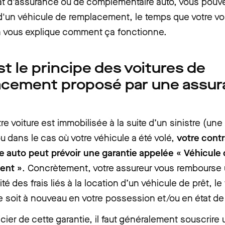
rat d'assurance ou de complémentaire auto, vous pouv
d'un véhicule de remplacement, le temps que votre voi
n vous explique comment ça fonctionne.
st le principe des voitures de
acement proposé par une assu
re voiture est immobilisée à la suite d’un sinistre (un
u dans le cas où votre véhicule a été volé,
votre contr
e auto peut prévoir une garantie appelée « Véhicule
ent »
. Concrètement, votre assureur vous rembourse 
lité des frais liés à la location d’un véhicule de prêt, 
re soit à nouveau en votre possession et/ou en état de 
cier de cette garantie, il faut généralement souscrire 