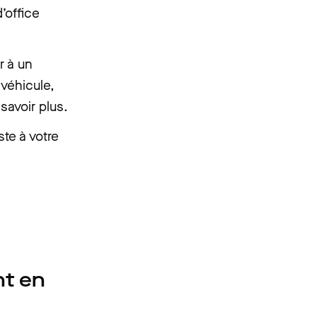
’office
r à un
 véhicule,
savoir plus.
ste à votre
t en