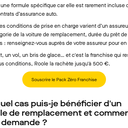
une formule spécifique car elle est rarement incluse d
ntrats d’assurance auto.
s conditions de prise en charge varient d’un assureu
égorie de la voiture de remplacement, durée du prêt de
es : renseignez-vous auprès de votre assureur pour en 
, un vol, un bris de glace… et c'est la franchise qui re
s conditions, Roole la rachète jusqu'à 500 €.
Souscrire le Pack Zéro Franchise
uel cas puis-je bénéficier d'un
le de remplacement et commen
la demande ?