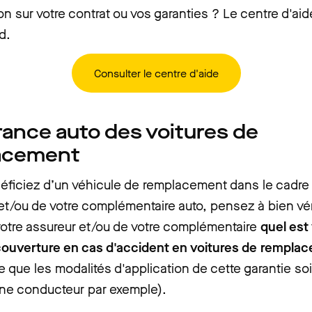
n sur votre contrat ou vos garanties ? Le centre d'ai
d.
Consulter le centre d'aide
rance auto des voitures de
acement
éficiez d’un véhicule de remplacement dans le cadre 
t/ou de votre complémentaire auto, pensez à bien véri
otre assureur et/ou de votre complémentaire
quel est
couverture en cas d'accident en voitures de rempl
e que les modalités d'application de cette garantie soi
une conducteur par exemple).