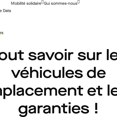
Mobilité solidaire
Qui sommes-nous
e Data
es
out savoir sur l
véhicules de
placement et l
garanties !