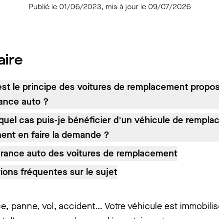
Publié le 01/06/2023, mis à jour le 09/07/2026
ire
est le principe des voitures de remplacement propo
ance auto ?
quel cas puis-je bénéficier d'un véhicule de rempla
nt en faire la demande ?
urance auto des voitures de remplacement
ions fréquentes sur le sujet
ce, panne, vol, accident… Votre véhicule est immobili