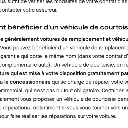
ous suffit de vérifier les modalités de votre contrat d’
contacter votre assureur.
 bénéficier d'un véhicule de courtois
ue généralement voitures de remplacement et véhicu
Vous pouvez bénéficier d’un véhicule de remplaceme
 garantie qui porte le même nom (dans votre contrat 
complémentaire auto). Un véhicule de courtoisie, en 
ture qui est mise à votre disposition gratuitement par
ou le concessionnaire
qui se charge de réparer votre vo
mmercial, qui n’est pas du tout obligatoire. Certaines
alement vous proposer un véhicule de courtoisie pen
s réparations, notamment si vous vous tourner vers u
our faire réaliser les réparations sur votre voiture.