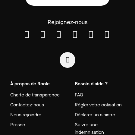
Rejoignez-nous
À propos de Roole
Besoin d'aide ?
Charte de transparence
FAQ
Contactez-nous
Régler votre cotisation
Nous rejoindre
Déclarer un sinistre
Presse
Suivre une
indemnisation