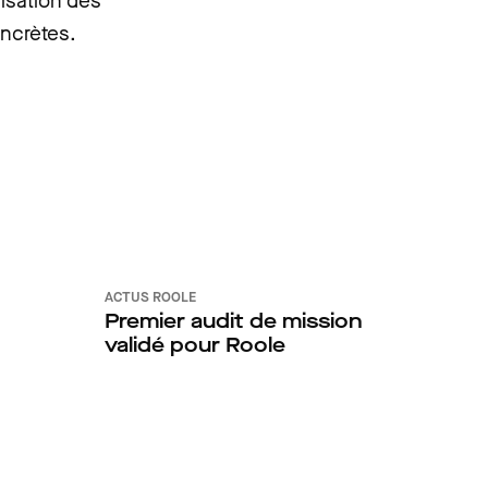
isation des
ncrètes.
ACTUS ROOLE
Premier audit de mission
validé pour Roole