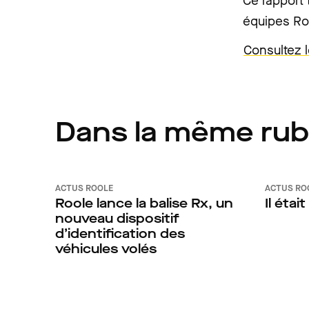
Ce rapport 
équipes Ro
Consultez 
Dans la même rub
ACTUS ROOLE
ACTUS RO
Roole lance la balise Rx, un
Il étai
nouveau dispositif
d’identification des
véhicules volés