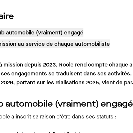
ire
ub automobile (vraiment) engagé
ission au service de chaque automobiliste
 à mission depuis 2023, Roole rend compte chaque a
 ses engagements se traduisent dans ses activités.
2026, portant sur les réalisations 2025, vient de para
b automobile (vraiment) engagé
ole a inscrit sa raison d'être dans ses statuts :