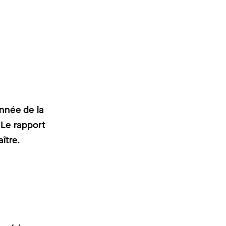
nnée de la
 Le rapport
ître.