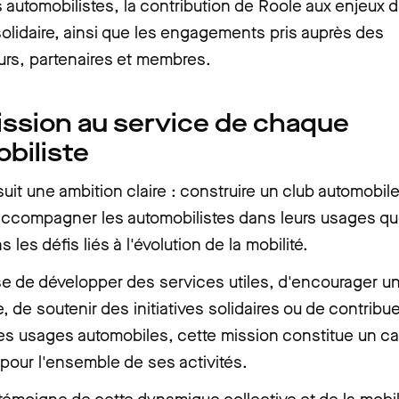
 automobilistes, la contribution de Roole aux enjeux d
solidaire, ainsi que les engagements pris auprès des
urs, partenaires et membres.
ssion au service de chaque
biliste
uit une ambition claire : construire un club automobil
accompagner les automobilistes dans leurs usages qu
les défis liés à l'évolution de la mobilité.
sse de développer des services utiles, d'encourager un
e, de soutenir des initiatives solidaires ou de contribu
les usages automobiles, cette mission constitue un c
 pour l'ensemble de ses activités.