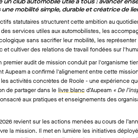
e un club automobile utile à tous : avancer en
 une mobilité simple, durable et créatrice de lie
ctifs statutaires structurent cette ambition au quotidie
des services utiles aux automobilistes, les accompa
écologique sans sacrifier leur mobilité, les représenter
c et cultiver des relations de travail fondées sur l'hum
 premier audit de mission conduit par l'organisme tie
 Aupeam a confirmé l'alignement entre cette mission
t les activités concrètes de Roole - une expérience qu
on de partager dans le
livre blanc
d’Aupeam
« De l’ins
consacré aux pratiques et enseignements des organis
2026 revient sur les actions menées au cours de l’a
ivre la mission. Il met en lumière les initiatives déploy