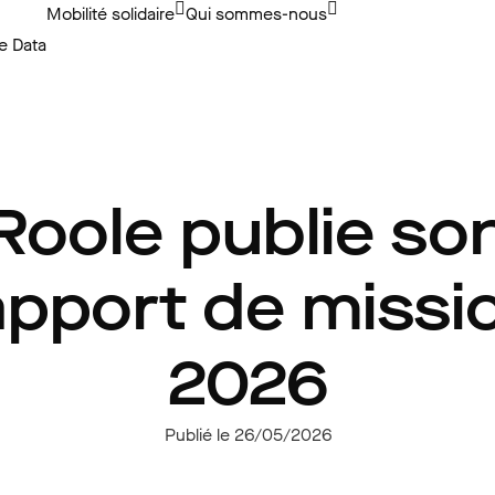
Mobilité solidaire
Qui sommes-nous
e Data
Roole publie so
apport de missi
2026
Publié le 26/05/2026