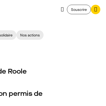
Souscrire
solidaire
Nos actions
 de Roole
mon permis de