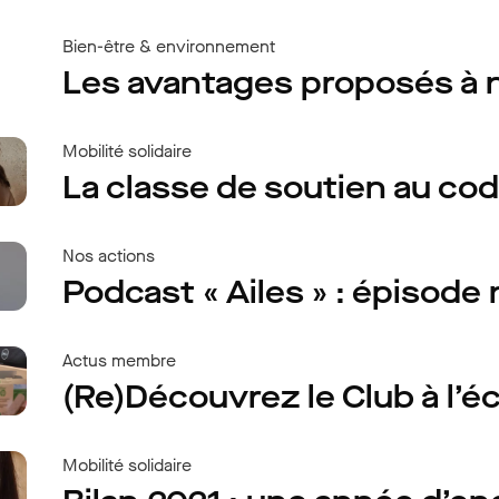
Bien-être & environnement
Les avantages proposés à n
Mobilité solidaire
La classe de soutien au cod
Nos actions
Podcast « Ailes » : épisode
Actus membre
(Re)Découvrez le Club à l’é
Mobilité solidaire