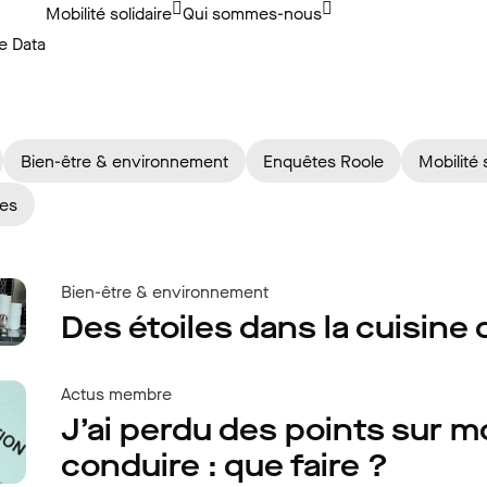
Mobilité solidaire
Qui sommes-nous
e Data
En coulisses
Bien-être & environnement
Enquêtes Roole
Mobilité 
ies
Bien-être & environnement
Des étoiles dans la cuisine
Actus membre
J’ai perdu des points sur 
conduire : que faire ?