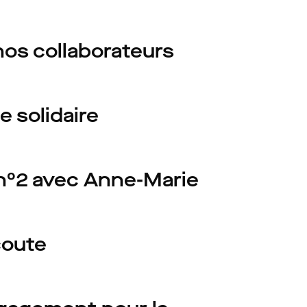
os collaborateurs
e solidaire
 n°2 avec Anne-Marie
coute