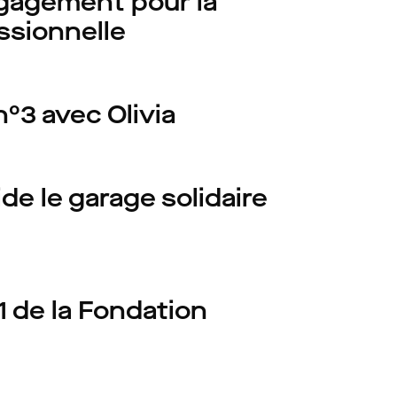
ngagement pour la
essionnelle
n°3 avec Olivia
de le garage solidaire
1 de la Fondation