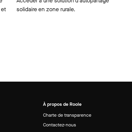
e
Accéder à une solution d’autopartage
 et
solidaire en zone rurale.
À propos de Roole
Charte de transparence
Contactez-nous