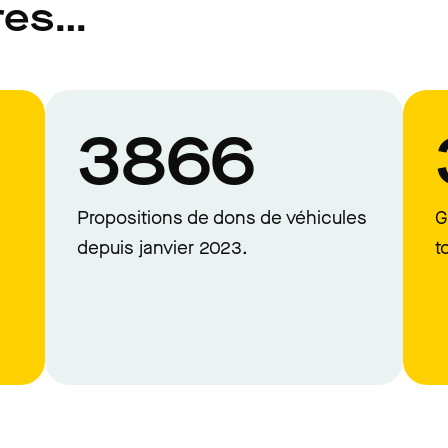
res…
3866
Propositions de dons de véhicules
G
depuis janvier 2023.
t