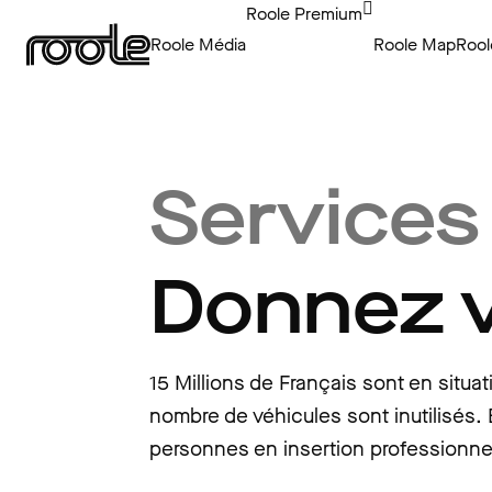
Roole Premium
Roole Média
Roole Map
Rool
Services 
Donnez v
15 Millions de Français sont en situ
nombre de véhicules sont inutilisés. 
personnes en insertion professionne