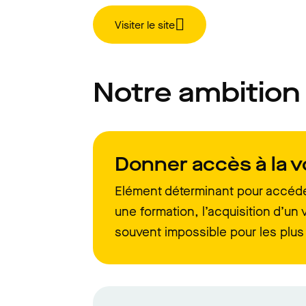
Visiter le site
Notre ambition
Donner accès à la v
Elément déterminant pour accéde
une formation, l’acquisition d’un 
souvent impossible pour les plus 