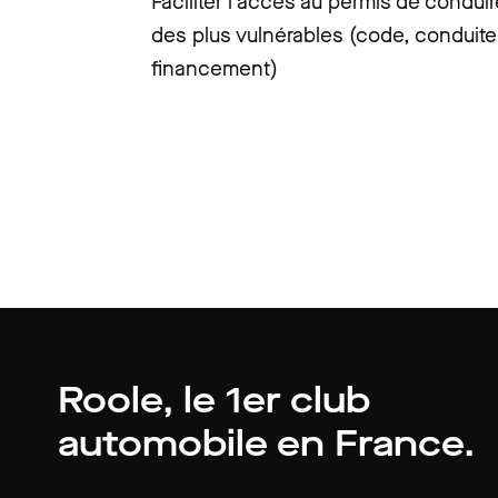
Faciliter l’accès au permis de conduir
des plus vulnérables (code, conduite
financement)
Roole, le 1er club
automobile en France.