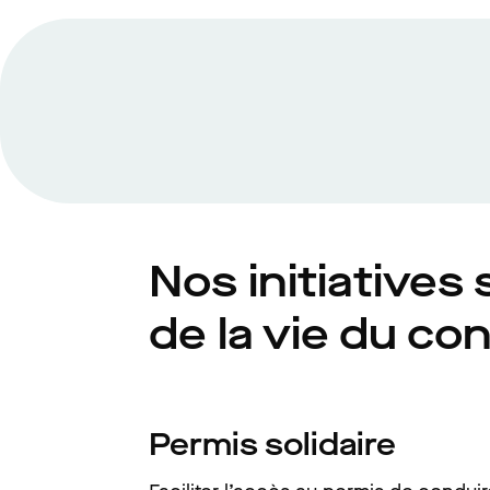
Nos initiatives
de la vie du co
Permis solidaire