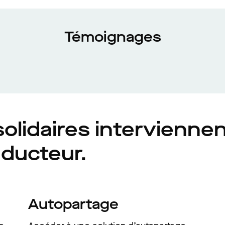
Témoignages
 solidaires intervienne
nducteur.
Autopartage