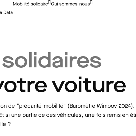
Mobilité solidaire
Qui sommes-nous
e Data
solidaires
otre voiture
ation de “précarité-mobilité” (Baromètre Wimoov 2024
Et si une partie de ces véhicules, une fois remis en é
lle ?