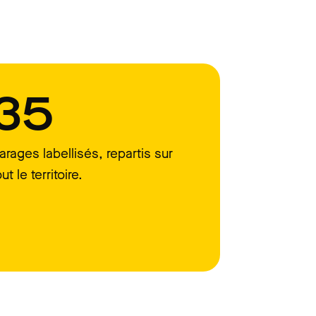
35
arages labellisés, repartis sur
out le territoire.