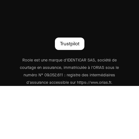
Trustpilot
Roole est une marque d'IDENTICAR SAS, société de
courtage en assurance, immatriculée à l'ORIAS sous le
numéro N° 09.052.611 : registre des intermédiaires
d'assurance accessible sur https://www.orias.fr.