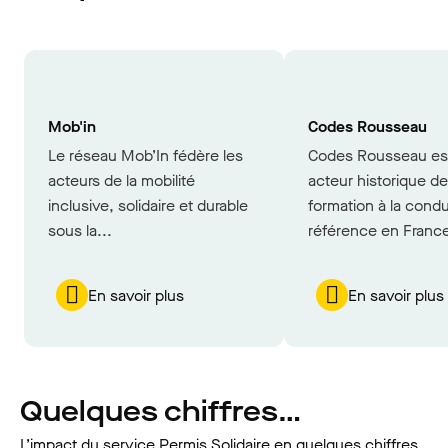
Mob'in
Codes Rousseau
Le réseau Mob’In fédère les
Codes Rousseau es
acteurs de la mobilité
acteur historique de
inclusive, solidaire et durable
formation à la condu
sous la...
référence en France
En savoir plus
En savoir plus
Quelques chiffres…
L’impact du service Permis Solidaire en quelques chiffres