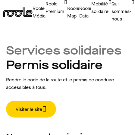
Roole
Mobilité
Qui
Roole
Roole
Roole
Premium
solidaire
sommes-
Média
Map
Data
nous
Services solidaires
Permis solidaire
Rendre le code de la route et le permis de conduire
accessibles à tous.
Visiter le site