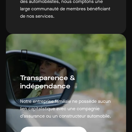
des automobilistes, nous comptons une
large communauté de membres bénéficiant
de nos services.
Transparence &
indépendance
Notre entreprise familiale ne possède aucun
lien capitalistique avec une compagnie
d’assurance ou un constructeur automobile.