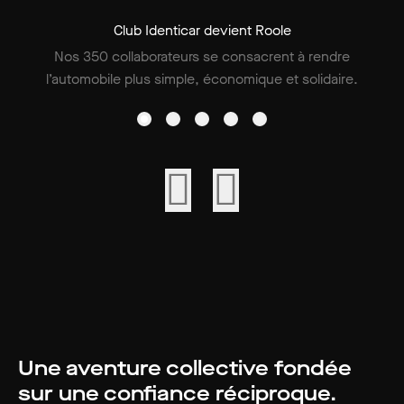
Club Identicar devient Roole
Nos 350 collaborateurs se consacrent à rendre
l’automobile plus simple, économique et solidaire.
Une aventure collective fondée
sur une confiance réciproque.