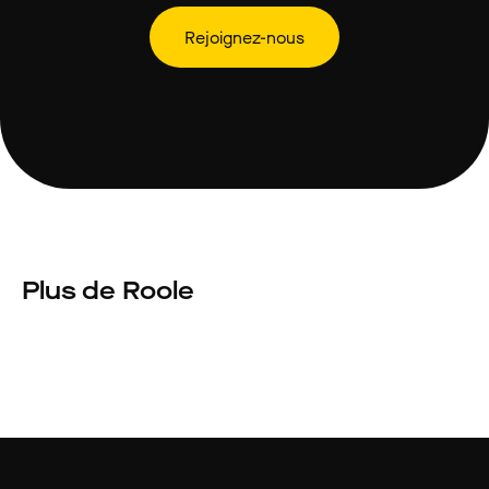
Rejoignez-nous
Plus de Roole
Nos actus
En comp