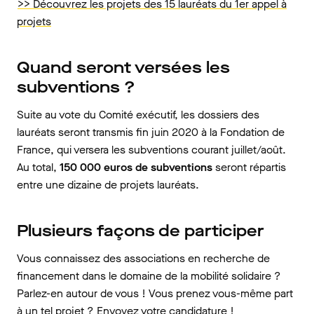
>> Découvrez les projets des 15 lauréats du 1er appel à
projets
Quand seront versées les
subventions ?
Suite au vote du Comité exécutif, les dossiers des
lauréats seront transmis fin juin 2020 à la Fondation de
France, qui versera les subventions courant juillet/août.
Au total,
150 000 euros de subventions
seront répartis
entre une dizaine de projets lauréats.
Plusieurs façons de participer
Vous connaissez des associations en recherche de
financement dans le domaine de la mobilité solidaire ?
Parlez-en autour de vous ! Vous prenez vous-même part
à un tel projet ? Envoyez votre candidature !