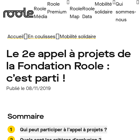
Roole
Mobilité
Qui
Roole
Roole
Roole
Premium
solidaire
sommes-
Média
Map
Data
nous
Accueil
En coulisses
Mobilité solidaire
Le 2e appel à projets de
la Fondation Roole :
c’est parti !
Publié le 08/11/2019
Sommaire
Qui peut participer à l'appel à projets ?
Quels sont les critères d'exclusion ?