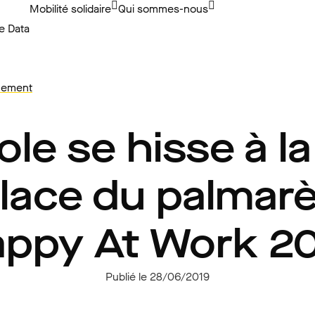
Mobilité solidaire
Qui sommes-nous
e Data
nnement
ole se hisse à la
lace du palmar
ppy At Work 2
Publié le 28/06/2019