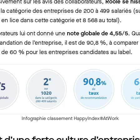
ivement sur les avis des collaborateurs,
Roole se hiss
la catégorie des entreprises de 200 à 499 salariés (s
 en lice dans cette catégorie et 8 568 au total).
rateurs lui ont donné une
note globale de 4,55/5
. Qu
dation de l’entreprise, il est de 90,8 %, à comparer
de 60 % pour les entreprises candidates au label.
Infographie classement HappyIndex®AtWork
t d’une forte culture d’entrepri