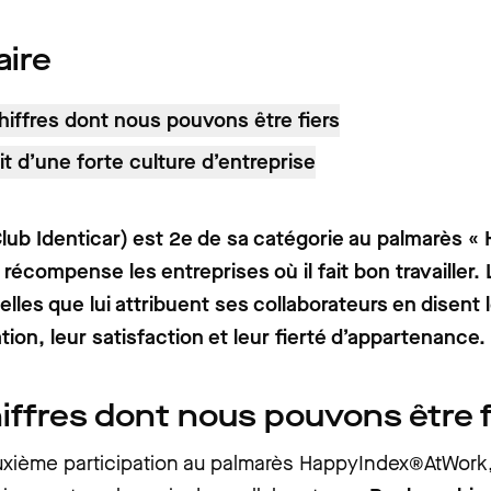
ire
hiffres dont nous pouvons être fiers
it d’une forte culture d’entreprise
lub Identicar) est 2e de sa catégorie au palmarès «
 récompense les entreprises où il fait bon travailler.
lles que lui attribuent ses collaborateurs en disent 
ation, leur satisfaction et leur fierté d’appartenance.
iffres dont nous pouvons être f
uxième participation au palmarès HappyIndex®AtWork,