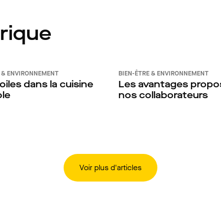
rique
E & ENVIRONNEMENT
BIEN-ÊTRE & ENVIRONNEMENT
oiles dans la cuisine
Les avantages propo
le
nos collaborateurs
Voir plus d'articles