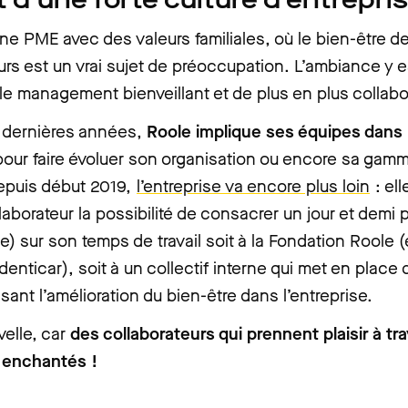
ne PME avec des valeurs familiales, où le bien-être d
urs est un vrai sujet de préoccupation. L’ambiance y e
 le management bienveillant et de plus en plus collabor
 dernières années,
Roole implique ses équipes dans 
our faire évoluer son organisation ou encore sa gam
Depuis début 2019,
l’entreprise va encore plus loin
: ell
aborateur la possibilité de consacrer un jour et demi 
me) sur son temps de travail soit à la Fondation Roole (
denticar), soit à un collectif interne qui met en place
visant l’amélioration du bien-être dans l’entreprise.
elle, car
des collaborateurs qui prennent plaisir à tra
s enchantés !