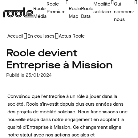
Roole
Mobilité
Qui
Roole
Roole
Roole
Premium
solidaire
sommes-
Média
Map
Data
nous
Accueil
En coulisses
Actus Roole
Roole devient
Entreprise à Mission
Publié le 25/01/2024
Convaincu que l'entreprise à un rôle à jouer dans la
société, Roole s’investit depuis plusieurs années dans
des projets de mobilité solidaire. Nous franchissons une
nouvelle étape dans notre engagement en adoptant la
qualité d'Entreprise à Mission. Ce changement aligne
notre statut avec nos actions sociales et