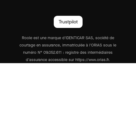
Trustpilot
Roole est une marque d'IDENTICAR SAS, société de
courtage en assurance, immatriculée à l'ORIAS sous le
numéro N° 09.052.611 : registre des intermédiaires
d'assurance accessible sur https://www.orias.fr.