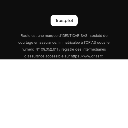
Trustpilot
Roole est une marque d'IDENTICAR SAS, société de
courtage en assurance, immatriculée à l'ORIAS sous le
numéro N° 09.052.611 : registre des intermédiaires
d'assurance accessible sur https://www.orias.fr.