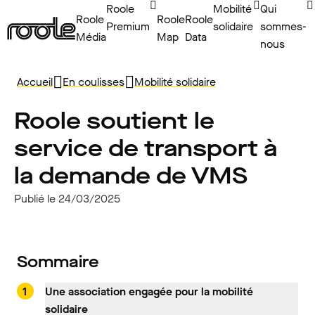
Roole
Mobilité
Qui
Roole
Roole
Roole
Premium
solidaire
sommes-
Média
Map
Data
nous
Accueil
En coulisses
Mobilité solidaire
Roole soutient le
service de transport à
la demande de VMS
Publié le 24/03/2025
Sommaire
Une association engagée pour la mobilité
solidaire