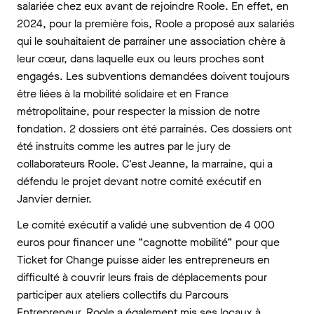
salariée chez eux avant de rejoindre Roole. En effet, en
2024, pour la première fois, Roole a proposé aux salariés
qui le souhaitaient de parrainer une association chère à
leur cœur, dans laquelle eux ou leurs proches sont
engagés. Les subventions demandées doivent toujours
être liées à la mobilité solidaire et en France
métropolitaine, pour respecter la mission de notre
fondation. 2 dossiers ont été parrainés. Ces dossiers ont
été instruits comme les autres par le jury de
collaborateurs Roole. C'est Jeanne, la marraine, qui a
défendu le projet devant notre comité exécutif en
Janvier dernier.
Le comité exécutif a validé une subvention de 4 000
euros pour financer une “cagnotte mobilité” pour que
Ticket for Change puisse aider les entrepreneurs en
difficulté à couvrir leurs frais de déplacements pour
participer aux ateliers collectifs du Parcours
Entrepreneur. Roole a également mis ses locaux à