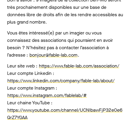
très prochainement disponibles sur une base de
données libre de droits afin de les rendre accessibles au
plus grand nombre.
Vous êtes intéressé(e) par un imagier ou vous
connaissez des associations qui pourraient en avoir
besoin ? N’hésitez pas à contacter l’association à
l’adresse :
bonjour@fable-lab.com
.
Leur site web :
https://www.fable-lab.com/association/
Leur compte Linkedin :
https://www.linkedin.com/company/fable-lab/about/
Leur compte Instagram :
https://www.instagram.com/fablelab/#
Leur chaine YouTube :
https://www.youtube.com/channel/UCNIbawFjP32e0e6
QrZ7YGAA