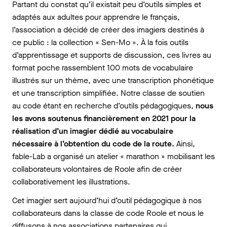
Partant du constat qu’il existait peu d’outils simples et
adaptés aux adultes pour apprendre le français,
l’association a décidé de créer des imagiers destinés à
ce public : la collection « Sen-Mo ». À la fois outils
d’apprentissage et supports de discussion, ces livres au
format poche rassemblent 100 mots de vocabulaire
illustrés sur un thème, avec une transcription phonétique
et une transcription simplifiée. Notre classe de soutien
au code étant en recherche d’outils pédagogiques,
nous
les avons soutenus financièrement en 2021 pour la
réalisation d’un imagier dédié au vocabulaire
nécessaire à l’obtention du code de la route.
Ainsi,
fable-Lab a organisé un atelier « marathon » mobilisant les
collaborateurs volontaires de Roole afin de créer
collaborativement les illustrations.
Cet imagier sert aujourd’hui d’outil pédagogique à nos
collaborateurs dans la classe de code Roole et nous le
diffusons à nos associations partenaires qui