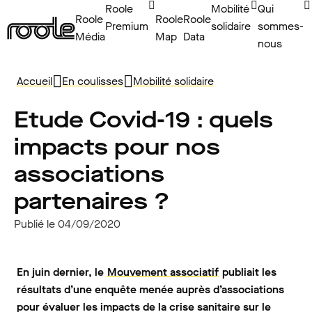
Roole
Mobilité
Qui
Roole
Roole
Roole
Premium
solidaire
sommes-
Média
Map
Data
nous
Accueil
En coulisses
Mobilité solidaire
Etude Covid-19 : quels
impacts pour nos
associations
partenaires ?
Publié le 04/09/2020
En juin dernier, le
Mouvement associatif
publiait les
résultats d’une enquête menée auprès d’associations
pour évaluer les impacts de la crise sanitaire sur le