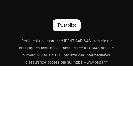
Trustpilot
Roole est une marque d'IDENTICAR SAS, société de
courtage en assurance, immatriculée à l'ORIAS sous le
numéro N° 09.052.611 : registre des intermédiaires
d'assurance accessible sur https://www.orias.fr.