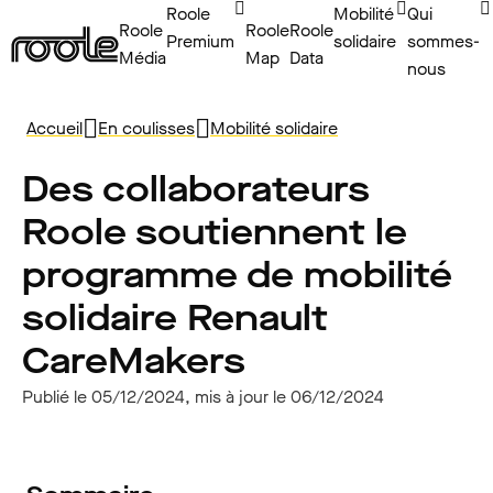
Roole
Mobilité
Qui
Roole
Roole
Roole
Premium
solidaire
sommes-
Média
Map
Data
nous
Accueil
En coulisses
Mobilité solidaire
Des collaborateurs
Roole soutiennent le
programme de mobilité
solidaire Renault
CareMakers
Publié le 05/12/2024, mis à jour le 06/12/2024