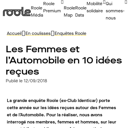
Roole
Mobilité
Qui
Roole
Roole
Roole
Premium
solidaire
sommes-
Média
Map
Data
nous
Accueil
En coulisses
Enquêtes Roole
Les Femmes et
l’Automobile en 10 idées
reçues
Publié le 12/09/2018
La grande enquête Roole (ex-Club Identicar) porte
cette année sur les idées reçues autour des Femmes
et de l’Automobile. Pour la réaliser, nous avons
interrogé nos membres, femmes et hommes, sur leur