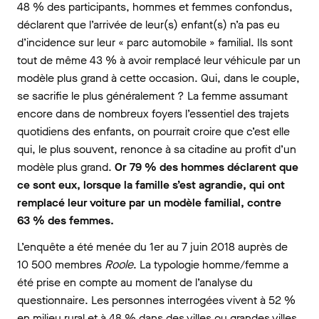
48 % des participants, hommes et femmes confondus,
déclarent que l’arrivée de leur(s) enfant(s) n’a pas eu
d’incidence sur leur « parc automobile » familial. Ils sont
tout de même 43 % à avoir remplacé leur véhicule par un
modèle plus grand à cette occasion. Qui, dans le couple,
se sacrifie le plus généralement ? La femme assumant
encore dans de nombreux foyers l’essentiel des trajets
quotidiens des enfants, on pourrait croire que c’est elle
qui, le plus souvent, renonce à sa citadine au profit d’un
modèle plus grand.
Or 79 % des hommes déclarent que
ce sont eux, lorsque la famille s’est agrandie, qui ont
remplacé leur voiture par un modèle familial, contre
63 % des femmes.
L’enquête a été menée du 1er au 7 juin 2018 auprès de
10 500 membres
Roole
. La typologie homme/femme a
été prise en compte au moment de l’analyse du
questionnaire. Les personnes interrogées vivent à 52 %
en milieu rural et à 48 % dans des villes ou grandes villes