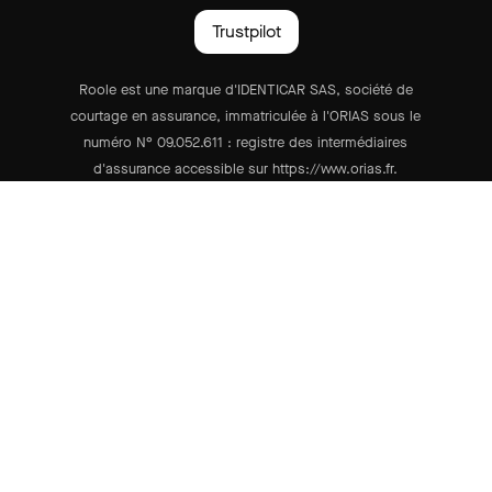
Trustpilot
Roole est une marque d'IDENTICAR SAS, société de
courtage en assurance, immatriculée à l'ORIAS sous le
numéro N° 09.052.611 : registre des intermédiaires
d'assurance accessible sur https://www.orias.fr.